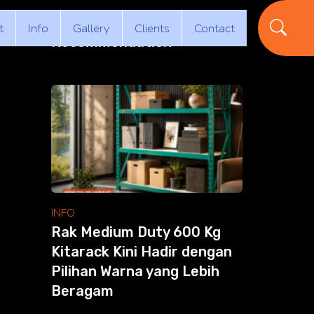
t
Info
Gallery
Clients
Contact
Recommendation
INFO
Rak Medium Duty 600 Kg
Kitarack Kini Hadir dengan
Pilihan Warna yang Lebih
Beragam