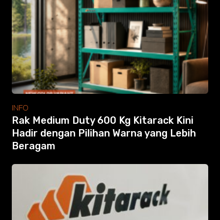
Modular Mezanine
Accessories
Info
Gallery
Photo
Video
Tutorial
Clients
Contact
INFO
Rak Medium Duty 600 Kg Kitarack Kini
Hadir dengan Pilihan Warna yang Lebih
Beragam
Search