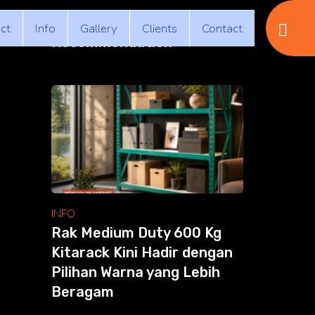
ct
Info
Gallery
Clients
Contact
Recommendation
INFO
Rak Medium Duty 600 Kg
Kitarack Kini Hadir dengan
Pilihan Warna yang Lebih
Beragam