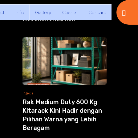
ct
Info
Gallery
Clients
Contact
Recommendation
INFO
Rak Medium Duty 600 Kg
Kitarack Kini Hadir dengan
Pilihan Warna yang Lebih
Beragam